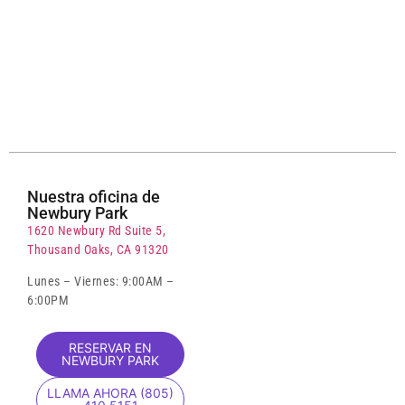
Nuestra oficina de
Newbury Park
1620 Newbury Rd Suite 5,
Thousand Oaks, CA 91320
Lunes – Viernes: 9:00AM –
6:00PM
RESERVAR EN
NEWBURY PARK
LLAMA AHORA (805)