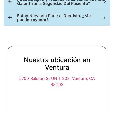
Garantizar la Seguridad Del Paciente?
Estoy Nervioso Por ir al Dentista. ¿Me
pueden ayudar?
Nuestra ubicación en
Ventura
5700 Ralston St UNIT 203, Ventura, CA
93003