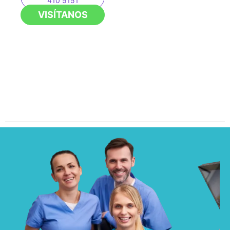
410 5151
VISÍTANOS