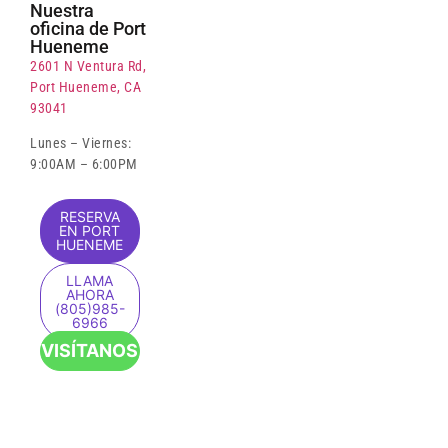
Nuestra
oficina de Port
Hueneme
2601 N Ventura Rd,
Port Hueneme, CA
93041
Lunes – Viernes:
9:00AM – 6:00PM
RESERVA
EN PORT
HUENEME
LLAMA
AHORA
(805)985-
6966
VISÍTANOS