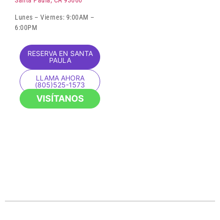
Lunes – Viernes: 9:00AM –
6:00PM
RESERVA EN SANTA
PAULA
LLAMA AHORA
(805)525-1573
VISÍTANOS