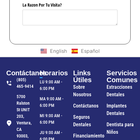
English
Español
Contáctanos
Horarios
Links
Servicios
Útiles
Comunes
(805)
LU 9:00 AM -
465-9414
Sobre
Extracciones
6:00 PM
Nosotros
Dentales
5700
MA 9:00 AM -
Ralston
6:00 PM
Contáctanos
Implantes
St UNIT
Dentales
MI 9:00 AM -
203,
Seguros
6:00 PM
Ventura,
Dentales
Dentista para
CA
Niños
JU 9:00 AM -
Financiamiento
93003,
6:00 PM