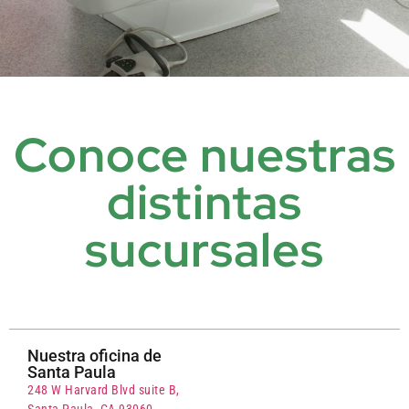
Conoce nuestras
distintas
sucursales
Nuestra oficina de
Santa Paula
248 W Harvard Blvd suite B,
Santa Paula, CA 93060