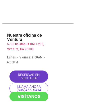
Nuestra oficina de
Ventura
5700 Ralston St UNIT 203,
Ventura, CA 93003
Lunes – Viernes: 9:00AM –
6:00PM
RESERVAR EN
VENTURA
LLAMA AHORA
(805)465-9414
VISÍTANOS