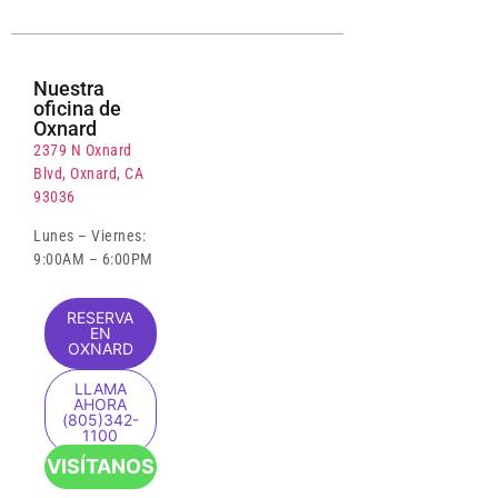
Nuestra
oficina de
Oxnard
2379 N Oxnard
Blvd, Oxnard, CA
93036
Lunes – Viernes:
9:00AM – 6:00PM
RESERVA
EN
OXNARD
LLAMA
AHORA
(805)342-
1100
VISÍTANOS