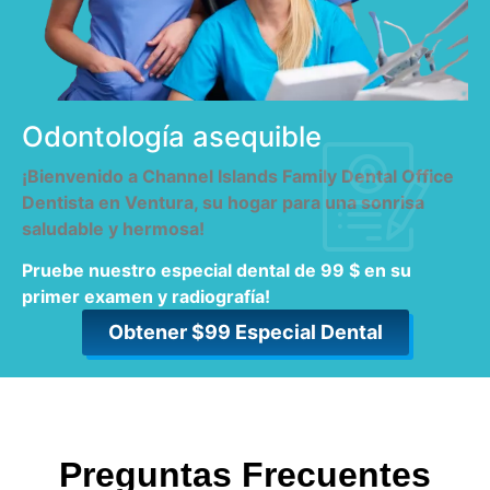
Odontología asequible
¡Bienvenido a Channel Islands Family Dental Office
Dentista en Ventura, su hogar para una sonrisa
saludable y hermosa!
Pruebe nuestro especial dental de 99 $ en su
primer examen y radiografía!
Obtener $99 Especial Dental
Preguntas Frecuentes