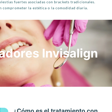
lestias fuertes asociadas con brackets tradicionales.
in comprometer la estética o la comodidad diaria.
adores Invisalign
¿Cómo es el tratamiento con