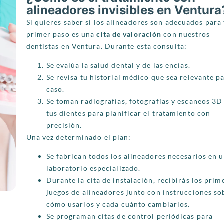
alineadores invisibles en Ventura
Si quieres saber si los alineadores son adecuados para t
primer paso es una
cita de valoración
con nuestros
dentistas en Ventura. Durante esta consulta:
Se evalúa la salud dental y de las encías.
Se revisa tu historial médico que sea relevante pa
caso.
Se toman radiografías, fotografías y escaneos 3D
tus dientes para planificar el tratamiento con
precisión.
Una vez determinado el plan:
Se fabrican todos los alineadores necesarios en 
laboratorio especializado.
Durante la cita de instalación, recibirás los prim
juegos de alineadores junto con instrucciones so
cómo usarlos y cada cuánto cambiarlos.
Se programan citas de control periódicas para