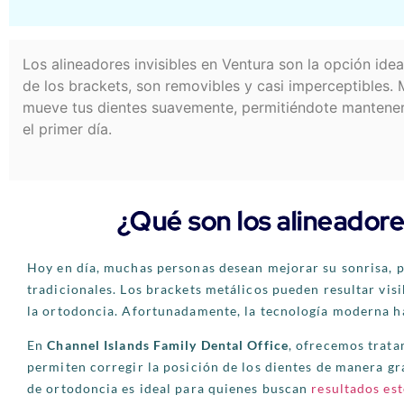
Los alineadores invisibles en Ventura son la opción ide
de los brackets, son removibles y casi imperceptibles.
mueve tus dientes suavemente, permitiéndote mantener 
el primer día.
¿Qué son los alineadore
Hoy en día, muchas personas desean mejorar su sonrisa, p
tradicionales. Los brackets metálicos pueden resultar vis
la ortodoncia. Afortunadamente, la tecnología moderna ha 
En
Channel Islands Family Dental Office
, ofrecemos trata
permiten corregir la posición de los dientes de manera gr
de ortodoncia es ideal para quienes buscan
resultados est