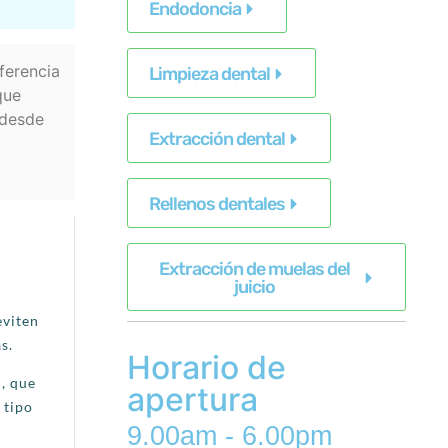
Endodoncia
ferencia
Limpieza dental
que
 desde
Extracción dental
Rellenos dentales
Extracción de muelas del
juicio
eviten
s.
Horario de
, que
apertura
 tipo
9.00am - 6.00pm