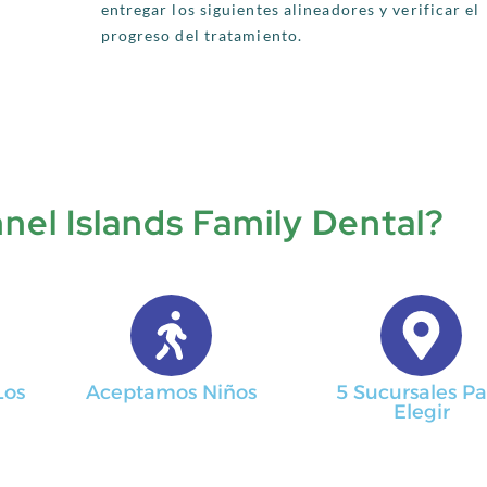
entregar los siguientes alineadores y verificar el
progreso del tratamiento.
nel Islands Family Dental?
Los
Aceptamos Niños
5 Sucursales P
Elegir