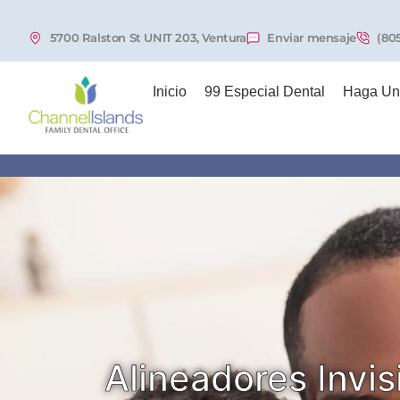
5700 Ralston St UNIT 203, Ventura
Enviar mensaje
(80
Inicio
99 Especial Dental
Haga Una
Alineadores Invis