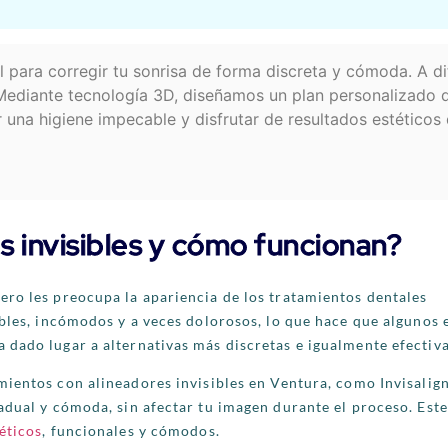
al para corregir tu sonrisa de forma discreta y cómoda. A di
 Mediante tecnología 3D, diseñamos un plan personalizado 
una higiene impecable y disfrutar de resultados estéticos
s invisibles y cómo funcionan?
ero les preocupa la apariencia de los tratamientos dentales
ibles, incómodos y a veces dolorosos, lo que hace que algunos 
dado lugar a alternativas más discretas e igualmente efectiva
mientos con alineadores invisibles en Ventura, como Invisalign
adual y cómoda, sin afectar tu imagen durante el proceso. Este
éticos
, funcionales y cómodos.