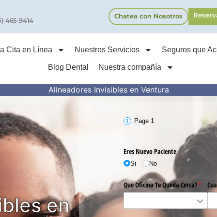
Reserv
Chatea con Nosotros
5) 465-9414
 Cita en Línea
Nuestros Servicios
Seguros que A
Blog Dental
Nuestra compañía
Alineadores Invisibles en Ventura
ibles en