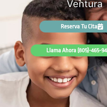
Ventura
Reserva Tu Cita
Llama Ahora (805)-465-94