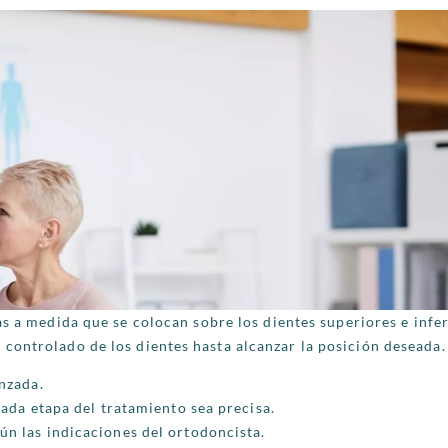
s a medida que se colocan sobre los dientes superiores e infer
controlado de los dientes hasta alcanzar la posición deseada.
nzada.
ada etapa del tratamiento sea precisa.
n las indicaciones del ortodoncista.