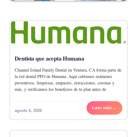
Dentista que acepta Humana
Channel Island Family Dental en Ventura, CA forma parte de
la red dental PPO de Humana. Aquí cubrimos exámenes
preventivos, limpiezas, empastes, extracciones, coronas y
más, y verificamos los beneficios de tu plan antes de
comenzar cualquier tratamiento. La oficina
Leer más
agosto 6, 2026