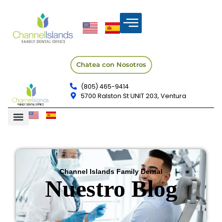
Chatea con Nosotros
(805) 465-9414
5700 Ralston St UNIT 203, Ventura
Channel Islands Family Dental
Nuestro Blog