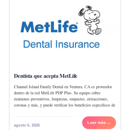
Dentista que acepta MetLife
Channel Island Family Dental en Ventura, CA es proveedor
dentro de la red MetLife PDP Plus. Su equipo cubre
exámenes preventivos, limpiezas, empastes, extracciones,
coronas y más, y puede verificar los beneficios específicos de
tu plan antes del tratamiento. La
Leer más
agosto 6, 2026