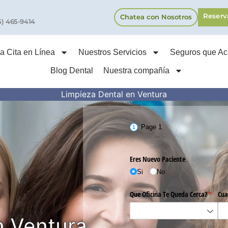
Reserv
Chatea con Nosotros
5) 465-9414
 Cita en Línea
Nuestros Servicios
Seguros que A
Blog Dental
Nuestra compañía
Limpieza Dental en Ventura
n Ventura