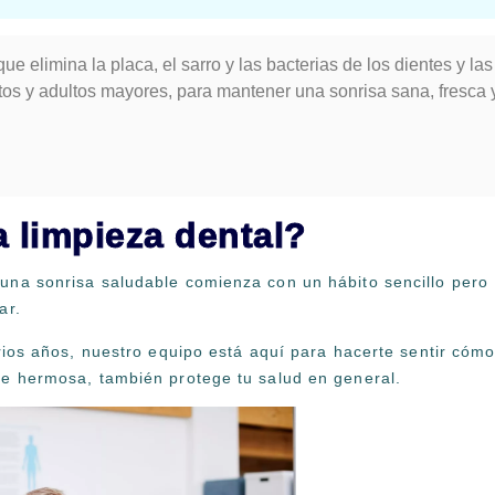
e elimina la placa, el sarro y las bacterias de los dientes y las
ltos y adultos mayores, para mantener una sonrisa sana, fresca 
 limpieza dental?
una sonrisa saludable comienza con un hábito sencillo pero
lar.
arios años, nuestro equipo está aquí para hacerte sentir cóm
ve hermosa, también protege tu salud en general.