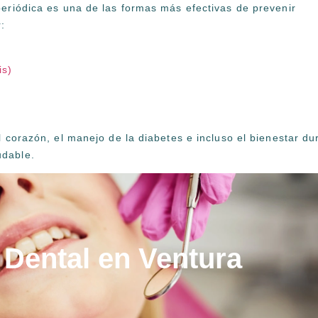
eriódica es una de las formas más efectivas de prevenir
:
is)
 corazón, el manejo de la diabetes e incluso el bienestar du
udable.
 Dental en Ventura