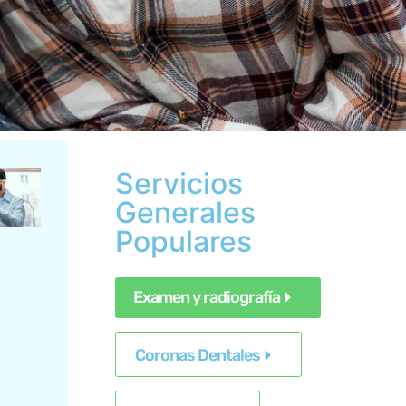
Servicios
Generales
Populares
Examen y radiografía
Coronas Dentales