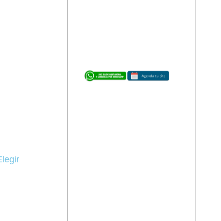
legir