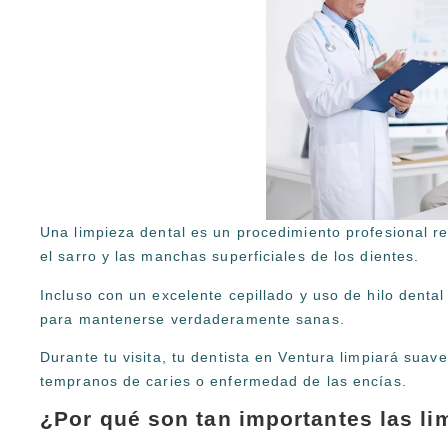
Una limpieza dental es un procedimiento profesional rea
el sarro y las manchas superficiales de los dientes.
Incluso con un excelente cepillado y uso de hilo denta
para mantenerse verdaderamente sanas.
Durante tu visita, tu dentista en Ventura limpiará suav
tempranos de caries o enfermedad de las encías.
¿Por qué son tan importantes las li