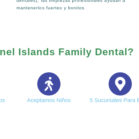
dentales), las limpiezas profesionales ayudan a
mantenerlos fuertes y bonitos.
nel Islands Family Dental?
os
Aceptamos Niños
5 Sucursales Para E