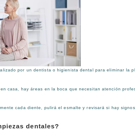
lizado por un dentista o higienista dental para eliminar la p
l en casa, hay áreas en la boca que necesitan atención profe
emente cada diente, pulirá el esmalte y revisará si hay signo
mpiezas dentales?