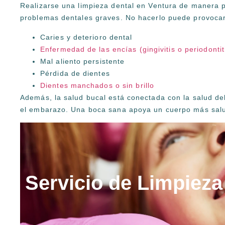
Realizarse una limpieza dental en Ventura de manera p
problemas dentales graves. No hacerlo puede provocar
Caries y deterioro dental
Enfermedad de las encías (gingivitis o periodontit
Mal aliento persistente
Pérdida de dientes
Dientes manchados o sin brillo
Además, la salud bucal está conectada con la salud del
el embarazo. Una boca sana apoya un cuerpo más sal
Servicio de Limpieza