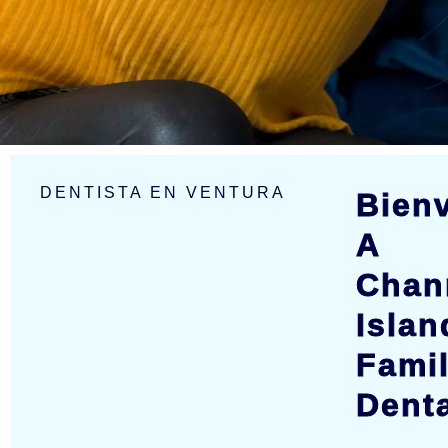
DENTISTA EN VENTURA
Bien
A
Chan
Islan
Fami
Dent