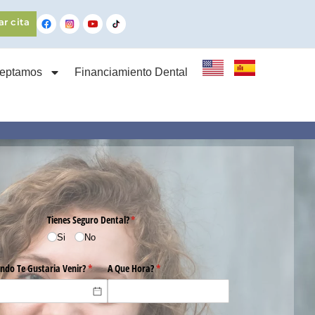
ar cita
ceptamos
Financiamiento Dental