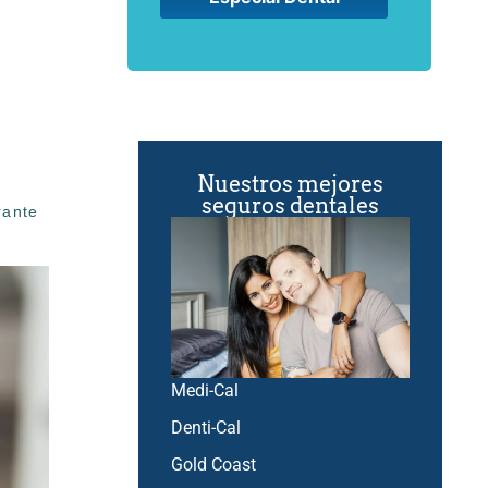
Nuestros mejores
seguros dentales
rante
Medi-Cal
Denti-Cal
Gold Coast