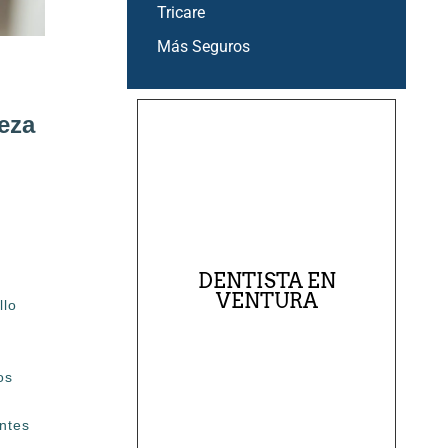
Tricare
Más Seguros
eza
DENTISTA EN
VENTURA
llo
os
antes