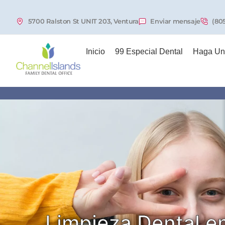
5700 Ralston St UNIT 203, Ventura
Enviar mensaje
(80
Inicio
99 Especial Dental
Haga Una
Limpieza Dental e