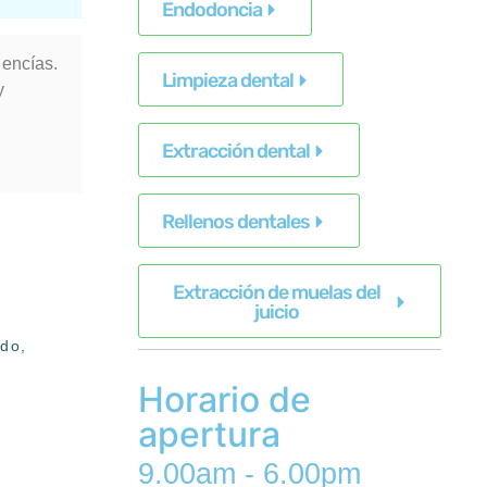
Endodoncia
 encías.
Limpieza dental
y
Extracción dental
Rellenos dentales
Extracción de muelas del
juicio
odo,
Horario de
apertura
9.00am - 6.00pm