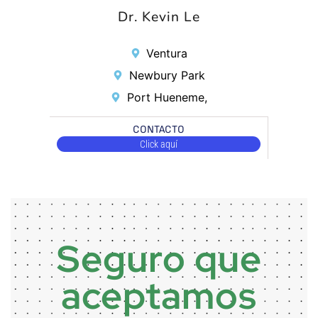
Dr. Kevin Le
Ventura
Newbury Park
Port Hueneme,
CONTACTO
Click aquí
Seguro que
aceptamos