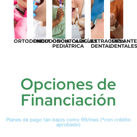
ORTODONCIA
ENDODONCIA
ODONTOLOGÍA
CARILLAS
EXTRACCIÓN
IMPLANTE
PEDIÁTRICA
DENTAL
DENTALE
Opciones de
Financiación
Planes de pago tan bajos como 99/mes (*con crédito
aprobado)