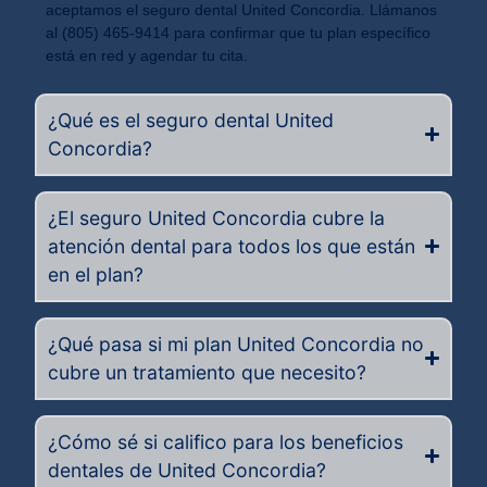
aceptamos el seguro dental United Concordia. Llámanos
al (805) 465-9414 para confirmar que tu plan específico
está en red y agendar tu cita.
¿Qué es el seguro dental United
Concordia?
¿El seguro United Concordia cubre la
atención dental para todos los que están
en el plan?
¿Qué pasa si mi plan United Concordia no
cubre un tratamiento que necesito?
¿Cómo sé si califico para los beneficios
dentales de United Concordia?