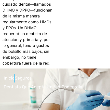
cuidado dental—llamados
DHMO y DPPO—funcionan
de la misma manera
regularmente como HMOs
y PPOs. Un DHMO
requerirá un dentista de
atención y primaria y, por
lo general, tendrá gastos
de bolsillo más bajos, sin
embargo, no tiene
cobertura fuera de la red.
Inicio
Seguros
Dentista Que Acepta United Concordia