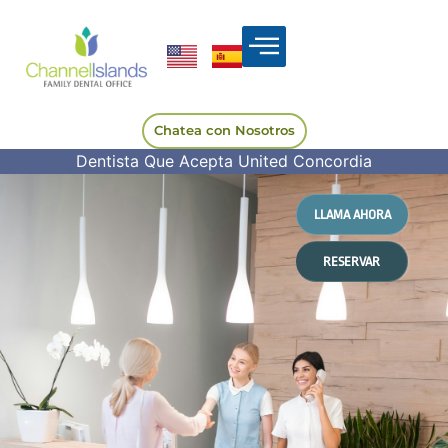
Chatea con Nosotros
Dentista Que Acepta United Concordia
LLAMA AHORA
RESERVAR