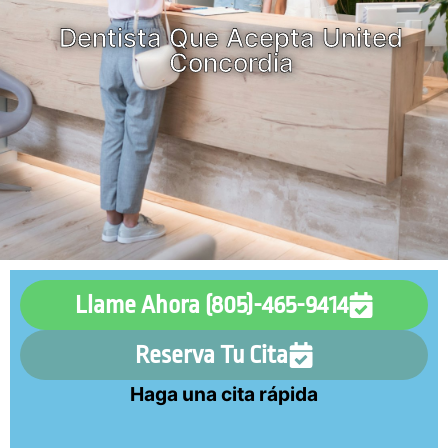
Dentista Que Acepta United
Concordia
Llame Ahora (805)-465-9414
Reserva Tu Cita
Haga una cita rápida