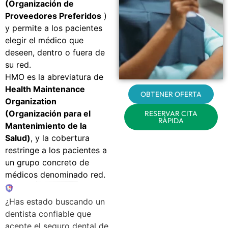
(Organización de
Proveedores Preferidos
)
y permite a los pacientes
elegir el médico que
deseen, dentro o fuera de
su red.
HMO es la abreviatura de
Health Maintenance
OBTENER OFERTA
Organization
(Organización para el
RESERVAR CITA
RÁPIDA
Mantenimiento de la
Salud)
, y la cobertura
restringe a los pacientes a
un grupo concreto de
médicos denominado red.
¿Has estado buscando un
dentista confiable que
acepte el seguro dental de