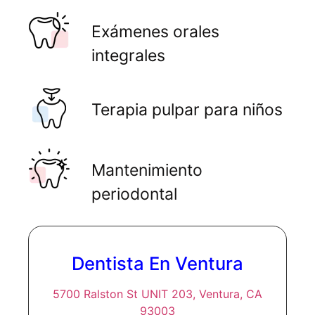
Exámenes orales
integrales
Terapia pulpar para niños
Mantenimiento
periodontal
Dentista En Ventura
5700 Ralston St UNIT 203, Ventura, CA
93003