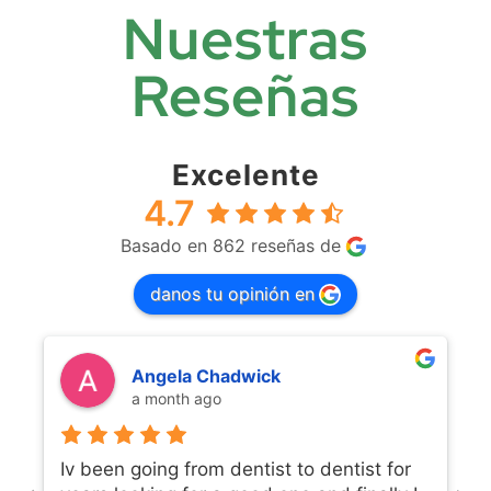
Nuestras
Reseñas
Excelente
4.7
Basado en 862 reseñas de
danos tu opinión en
Angela Chadwick
a month ago
Iv been going from dentist to dentist for