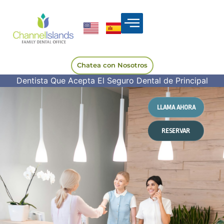
Chatea con Nosotros
Dentista Que Acepta El Seguro Dental de Principal
LLAMA AHORA
RESERVAR