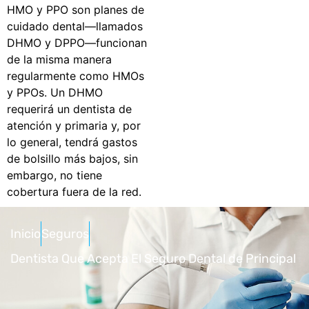
HMO y PPO son planes de
cuidado dental—llamados
DHMO y DPPO—funcionan
de la misma manera
regularmente como HMOs
y PPOs. Un DHMO
requerirá un dentista de
atención y primaria y, por
lo general, tendrá gastos
de bolsillo más bajos, sin
embargo, no tiene
cobertura fuera de la red.
Inicio
Seguros
Dentista Que Acepta El Seguro Dental de Principal