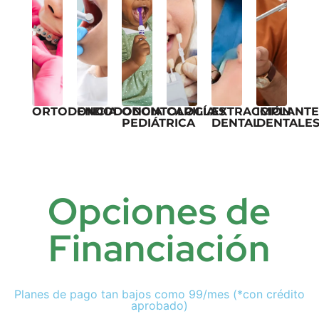
ORTODONCIA
ENDODONCIA
ODONTOLOGÍA
CARILLAS
EXTRACCIÓN
IMPLANTE
PEDIÁTRICA
DENTAL
DENTALE
Opciones de
Financiación
Planes de pago tan bajos como 99/mes (*con crédito
aprobado)