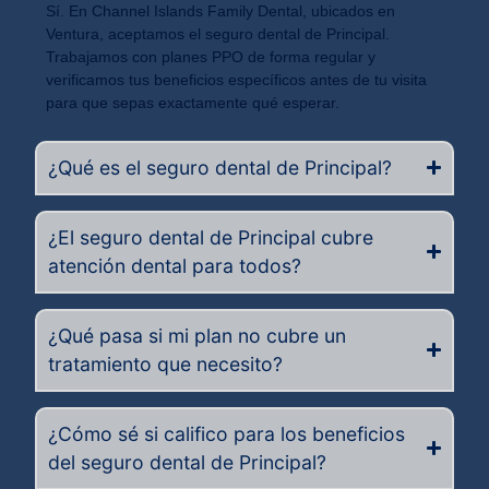
Sí. En Channel Islands Family Dental, ubicados en
Ventura, aceptamos el seguro dental de Principal.
Trabajamos con planes PPO de forma regular y
verificamos tus beneficios específicos antes de tu visita
para que sepas exactamente qué esperar.
¿Qué es el seguro dental de Principal?
¿El seguro dental de Principal cubre
atención dental para todos?
¿Qué pasa si mi plan no cubre un
tratamiento que necesito?
¿Cómo sé si califico para los beneficios
del seguro dental de Principal?