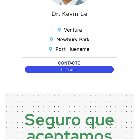
Dr. Kevin Le
Ventura
Newbury Park
Port Hueneme,
CONTACTO
Click aquí
Seguro que
aceptamos