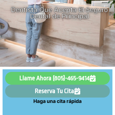
Dentista Que Acepta El Seguro
Dental de Principal
Llame Ahora (805)-465-9414
Reserva Tu Cita
Haga una cita rápida